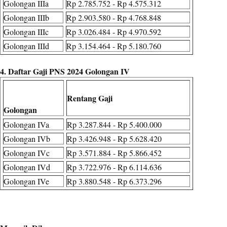
Golongan IIIa
Rp 2.785.752 - Rp 4.575.312
Golongan IIIb
Rp 2.903.580 - Rp 4.768.848
Golongan IIIc
Rp 3.026.484 - Rp 4.970.592
Golongan IIId
Rp 3.154.464 - Rp 5.180.760
4. Daftar Gaji PNS 2024 Golongan IV
Rentang Gaji
Golongan
Golongan IVa
Rp 3.287.844 - Rp 5.400.000
Golongan IVb
Rp 3.426.948 - Rp 5.628.420
Golongan IVc
Rp 3.571.884 - Rp 5.866.452
Golongan IVd
Rp 3.722.976 - Rp 6.114.636
Golongan IVe
Rp 3.880.548 - Rp 6.373.296