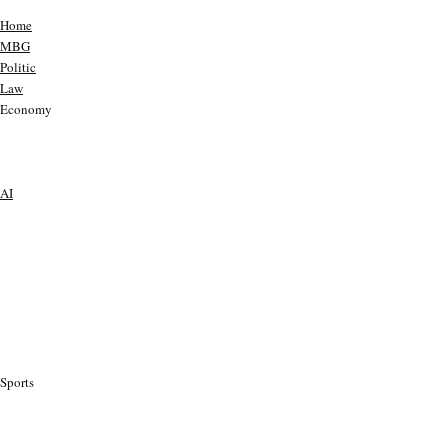
Home
MBG
Politic
Law
Economy
AI
Sports