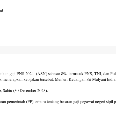
ad
aikan gaji PNS 2024 (ASN) sebesar 8%, termasuk PNS, TNI, dan Polri
menerapkan kebijakan tersebut, Menteri Keuangan Sri Mulyani Indraw
p, Sabtu (30 Desember 2023).
ran pemerintah (PP) terbaru tentang besaran gaji pegawai negeri sipi