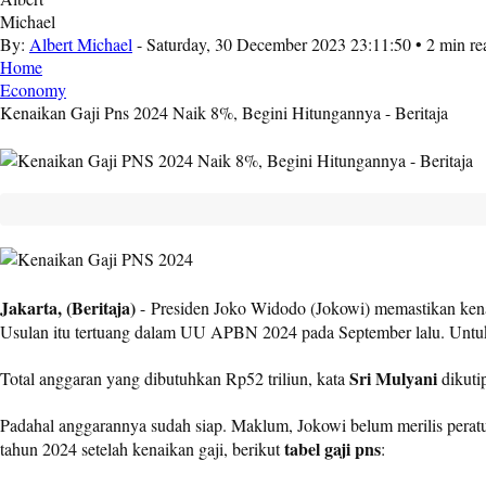
By:
Albert Michael
- Saturday, 30 December 2023 23:11:50 • 2 min re
Home
Economy
Kenaikan Gaji Pns 2024 Naik 8%, Begini Hitungannya - Beritaja
Jakarta, (Beritaja)
- Presiden Joko Widodo (Jokowi) memastikan ken
Usulan itu tertuang dalam UU APBN 2024 pada September lalu. Untuk 
Sri Mulyani
Total anggaran yang dibutuhkan Rp52 triliun, kata
dikuti
Padahal anggarannya sudah siap. Maklum, Jokowi belum merilis peratu
tabel gaji pns
tahun 2024 setelah kenaikan gaji, berikut
: