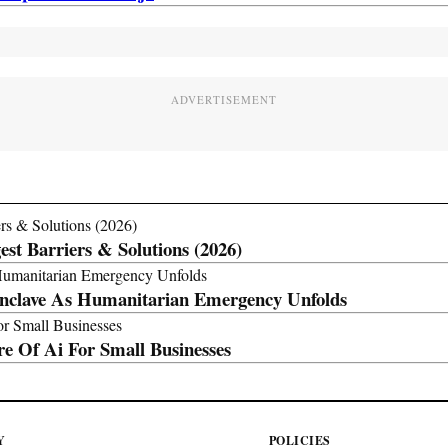
ADVERTISEMENT
est Barriers & Solutions (2026)
 Enclave As Humanitarian Emergency Unfolds
e Of Ai For Small Businesses
Y
POLICIES