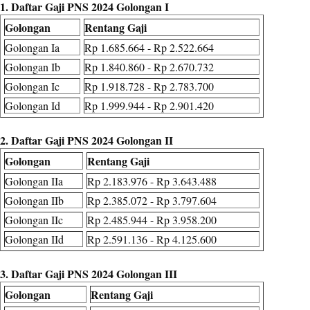
1. Daftar Gaji PNS 2024 Golongan I
Golongan
Rentang Gaji
Golongan Ia
Rp 1.685.664 - Rp 2.522.664
Golongan Ib
Rp 1.840.860 - Rp 2.670.732
Golongan Ic
Rp 1.918.728 - Rp 2.783.700
Golongan Id
Rp 1.999.944 - Rp 2.901.420
2. Daftar Gaji PNS 2024 Golongan II
Golongan
Rentang Gaji
Golongan IIa
Rp 2.183.976 - Rp 3.643.488
Golongan IIb
Rp 2.385.072 - Rp 3.797.604
Golongan IIc
Rp 2.485.944 - Rp 3.958.200
Golongan IId
Rp 2.591.136 - Rp 4.125.600
3. Daftar Gaji PNS 2024 Golongan III
Golongan
Rentang Gaji