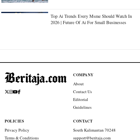
Top Ai Trends Every Msme Should Watch In
2026 | Future Of Ai For Small Businesses
COMPANY
About
Contact Us
Editorial
Guidelines
POLICIES
CONTACT
Privacy Policy
South Kalimantan 70248
Terms & Conditions
support@beritaja.com