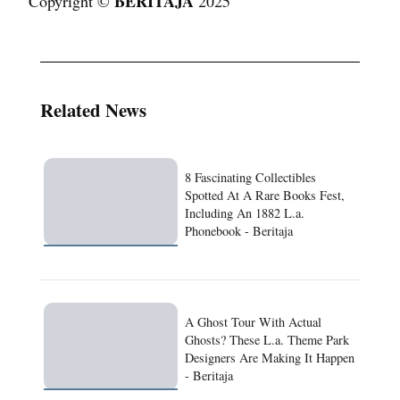
BERITAJA
Copyright ©
2025
Related News
8 Fascinating Collectibles
Spotted At A Rare Books Fest,
Including An 1882 L.a.
Phonebook - Beritaja
A Ghost Tour With Actual
Ghosts? These L.a. Theme Park
Designers Are Making It Happen
- Beritaja