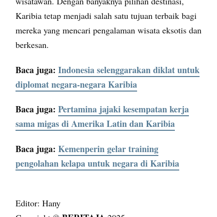
wisatawan. Dengan banyaknya pilihan destinasi,
Karibia tetap menjadi salah satu tujuan terbaik bagi
mereka yang mencari pengalaman wisata eksotis dan
berkesan.
Baca juga:
Indonesia selenggarakan diklat untuk
diplomat negara-negara Karibia
Baca juga:
Pertamina jajaki kesempatan kerja
sama migas di Amerika Latin dan Karibia
Baca juga:
Kemenperin gelar training
pengolahan kelapa untuk negara di Karibia
Editor: Hany