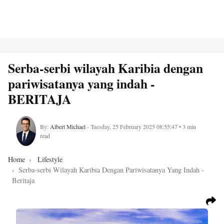
Serba-serbi wilayah Karibia dengan
pariwisatanya yang indah -
BERITAJA
By:
Albert Michael
- Tuesday, 25 February 2025 08:55:47 • 3 min
read
Home
Lifestyle
Serba-serbi Wilayah Karibia Dengan Pariwisatanya Yang Indah -
Beritaja