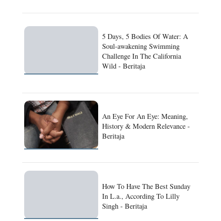
5 Days, 5 Bodies Of Water: A
Soul-awakening Swimming
Challenge In The California
Wild - Beritaja
An Eye For An Eye: Meaning,
History & Modern Relevance -
Beritaja
How To Have The Best Sunday
In L.a., According To Lilly
Singh - Beritaja