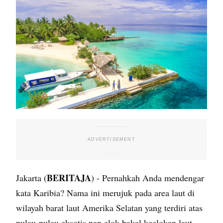
BERITAJA
Jakarta (
) - Pernahkah Anda mendengar
kata Karibia? Nama ini merujuk pada area laut di
wilayah barat laut Amerika Selatan yang terdiri atas
pulau-pulau eksotis nan elok bakal keelokan laut