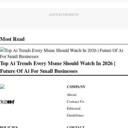
ADVERTISEMENT
Most Read
Top Ai Trends Every Msme Should Watch In 2026 |
Future Of Ai For Small Businesses
COMPANY
About
Contact Us
Editorial
Guidelines
POLICIES
CONTACT