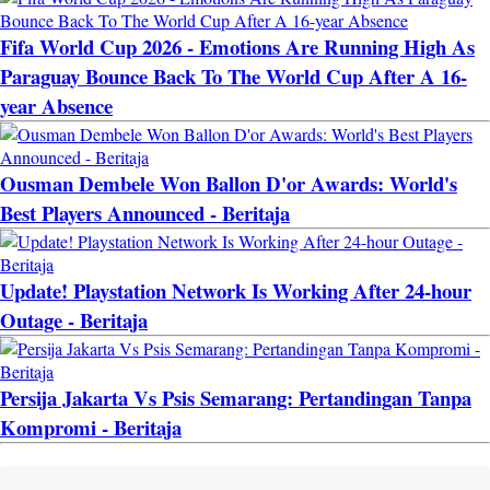
Fifa World Cup 2026 - Emotions Are Running High As
Paraguay Bounce Back To The World Cup After A 16-
year Absence
Ousman Dembele Won Ballon D'or Awards: World's
Best Players Announced - Beritaja
Update! Playstation Network Is Working After 24-hour
Outage - Beritaja
Persija Jakarta Vs Psis Semarang: Pertandingan Tanpa
Kompromi - Beritaja