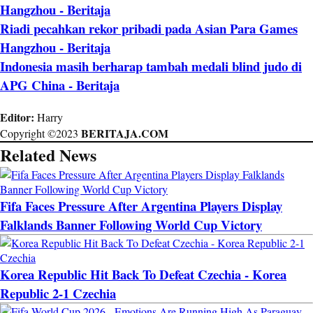
Hangzhou - Beritaja
Riadi pecahkan rekor pribadi pada Asian Para Games
Hangzhou - Beritaja
Indonesia masih berharap tambah medali blind judo di
APG China - Beritaja
Editor:
Harry
BERITAJA.COM
Copyright ©️2023
Related News
Fifa Faces Pressure After Argentina Players Display
Falklands Banner Following World Cup Victory
Korea Republic Hit Back To Defeat Czechia - Korea
Republic 2-1 Czechia