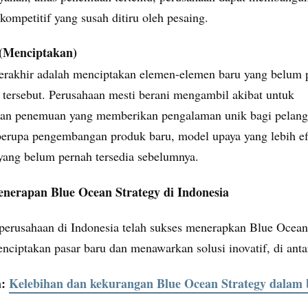
kompetitif yang susah ditiru oleh pesaing.
(Menciptakan)
erakhir adalah menciptakan elemen-elemen baru yang belum 
i tersebut. Perusahaan mesti berani mengambil akibat untuk
an penemuan yang memberikan pengalaman unik bagi pelang
 berupa pengembangan produk baru, model upaya yang lebih ef
 yang belum pernah tersedia sebelumnya.
nerapan Blue Ocean Strategy di Indonesia
perusahaan di Indonesia telah sukses menerapkan Blue Ocean
nciptakan pasar baru dan menawarkan solusi inovatif, di anta
a:
Kelebihan dan kekurangan Blue Ocean Strategy dalam b