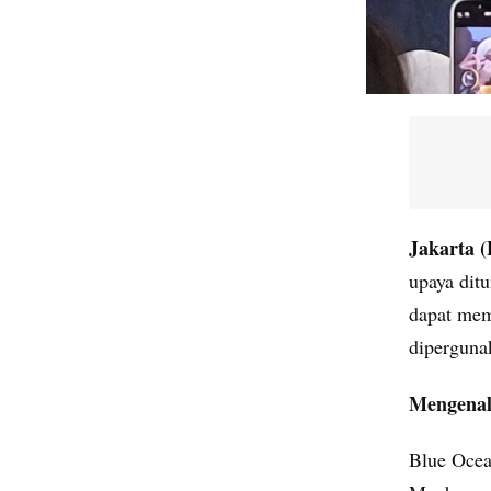
Jakarta 
upaya ditu
dapat mem
diperguna
Mengenal
Blue Ocea