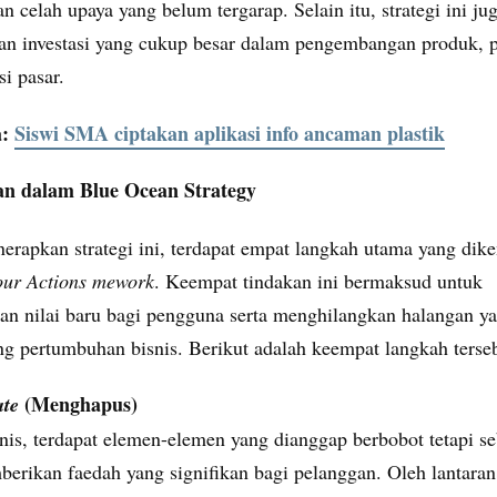
celah upaya yang belum tergarap. Selain itu, strategi ini ju
n investasi yang cukup besar dalam pengembangan produk, 
i pasar.
a:
Siswi SMA ciptakan aplikasi info ancaman plastik
an dalam Blue Ocean Strategy
erapkan strategi ini, terdapat empat langkah utama yang dike
our Actions mework
. Keempat tindakan ini bermaksud untuk
an nilai baru bagi pengguna serta menghilangkan halangan y
g pertumbuhan bisnis. Berikut adalah keempat langkah terseb
(Menghapus)
ate
nis, terdapat elemen-elemen yang dianggap berbobot tetapi s
erikan faedah yang signifikan bagi pelanggan. Oleh lantaran 