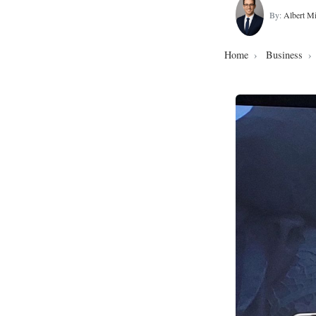
By:
Albert Mi
Home
Business