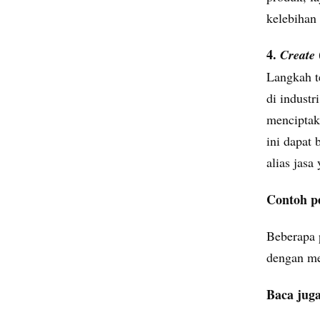
kelebihan 
4.
Create
Langkah t
di industr
menciptak
ini dapat
alias jasa
Contoh pe
Beberapa 
dengan me
Baca jug