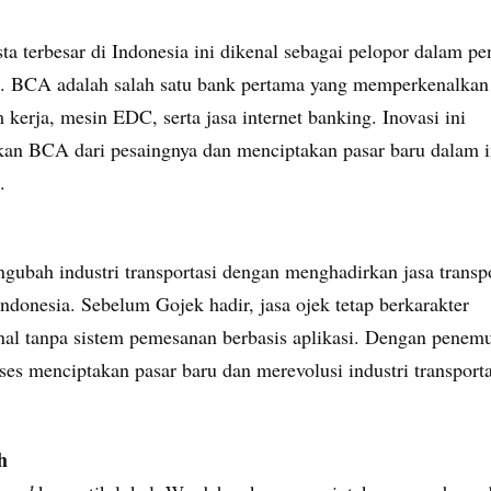
ta terbesar di Indonesia ini dikenal sebagai pelopor dalam p
. BCA adalah salah satu bank pertama yang memperkenalkan 
m kerja, mesin EDC, serta jasa internet banking. Inovasi ini
n BCA dari pesaingnya dan menciptakan pasar baru dalam i
.
gubah industri transportasi dengan menghadirkan jasa transpo
Indonesia. Sebelum Gojek hadir, jasa ojek tetap berkarakter
nal tanpa sistem pemesanan berbasis aplikasi. Dengan penemu
es menciptakan pasar baru dan merevolusi industri transporta
h