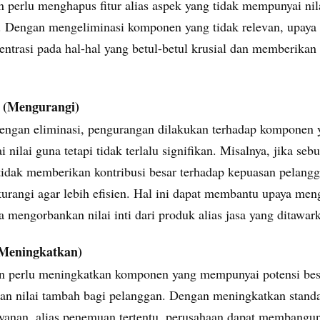
n perlu menghapus fitur alias aspek yang tidak mempunyai nil
s. Dengan mengeliminasi komponen yang tidak relevan, upaya
entrasi pada hal-hal yang betul-betul krusial dan memberikan 
(Mengurangi)
e
engan eliminasi, pengurangan dilakukan terhadap komponen y
nilai guna tetapi tidak terlalu signifikan. Misalnya, jika sebu
a tidak memberikan kontribusi besar terhadap kepuasan pelang
rangi agar lebih efisien. Hal ini dapat membantu upaya me
a mengorbankan nilai inti dari produk alias jasa yang ditawar
Meningkatkan)
n perlu meningkatkan komponen yang mempunyai potensi bes
an nilai tambah bagi pelanggan. Dengan meningkatkan standa
ayanan, alias penemuan tertentu, perusahaan dapat membangu