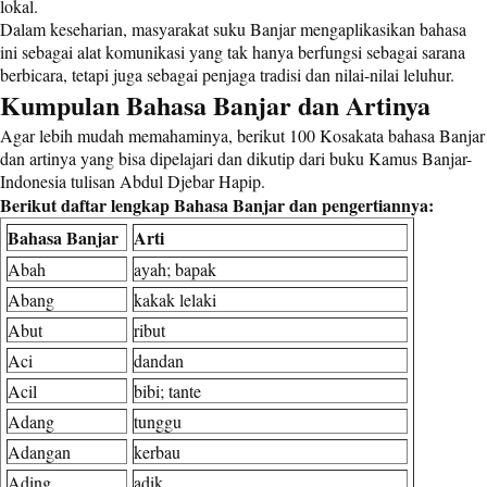
lokal.
Dalam keseharian, masyarakat suku Banjar mengaplikasikan bahasa
ini sebagai alat komunikasi yang tak hanya berfungsi sebagai sarana
berbicara, tetapi juga sebagai penjaga tradisi dan nilai-nilai leluhur.
Kumpulan Bahasa Banjar dan Artinya
Agar lebih mudah memahaminya, berikut 100 Kosakata bahasa Banjar
dan artinya yang bisa dipelajari dan dikutip dari buku Kamus Banjar-
Indonesia tulisan Abdul Djebar Hapip.
Berikut daftar lengkap Bahasa Banjar dan pengertiannya:
Bahasa Banjar
Arti
Abah
ayah; bapak
Abang
kakak lelaki
Abut
ribut
Aci
dandan
Acil
bibi; tante
Adang
tunggu
Adangan
kerbau
Ading
adik