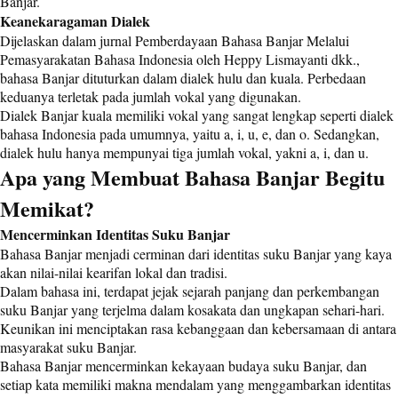
Banjar.
Keanekaragaman Dialek
Dijelaskan dalam jurnal Pemberdayaan Bahasa Banjar Melalui
Pemasyarakatan Bahasa Indonesia oleh Heppy Lismayanti dkk.,
bahasa Banjar dituturkan dalam dialek hulu dan kuala. Perbedaan
keduanya terletak pada jumlah vokal yang digunakan.
Dialek Banjar kuala memiliki vokal yang sangat lengkap seperti dialek
bahasa Indonesia pada umumnya, yaitu a, i, u, e, dan o. Sedangkan,
dialek hulu hanya mempunyai tiga jumlah vokal, yakni a, i, dan u.
Apa yang Membuat Bahasa Banjar Begitu
Memikat?
Mencerminkan Identitas Suku Banjar
Bahasa Banjar menjadi cerminan dari identitas suku Banjar yang kaya
akan nilai-nilai kearifan lokal dan tradisi.
Dalam bahasa ini, terdapat jejak sejarah panjang dan perkembangan
suku Banjar yang terjelma dalam kosakata dan ungkapan sehari-hari.
Keunikan ini menciptakan rasa kebanggaan dan kebersamaan di antara
masyarakat suku Banjar.
Bahasa Banjar mencerminkan kekayaan budaya suku Banjar, dan
setiap kata memiliki makna mendalam yang menggambarkan identitas