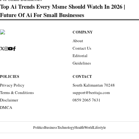
Top Ai Trends Every Msme Should Watch In 2026 |
Future Of Ai For Small Businesses
COMPANY
About
Contact Us
Editorial
Guidelines
POLICIES
CONTACT
Privacy Policy
South Kalimantan 70248
Terms & Conditions
support@beritaja.com
Disclaimer
0859 2065 7631
DMCA
Politics
Business
Technology
Health
World
Lifestyle