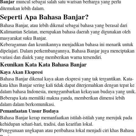
Banjar
muncul sebagai salah satu warisan berharga yang perlu
ditemukan lebih dalam.
Seperti Apa Bahasa Banjar?
Bahasa Banjar, atau lebih dikenal sebagai bahasa yang berasal dari
Kalimantan Selatan, merupakan bahasa daerah yang digunakan oleh
masyarakat suku Banjar.
Keberagaman dan keunikannya menjadikan bahasa ini menarik untuk
dipelajari. Dalam perkembangannya, Bahasa Banjar juga menciptakan
variasi dan dialek yang memberikan warna tersendiri.
Keunikan Kata Kata Bahasa Banjar
Kaya Akan Ekspresi
Bahasa Banjar dikenal kaya akan ekspresi yang tak tergantikan. Kata-
kata khas Banjar sering kali tidak dapat diterjemahkan dengan tepat ke
dalam bahasa Indonesia, menggambarkan kekayaan budaya yang unik.
Beberapa kata memiliki makna ganda, memberikan dimensi lebih
dalam dalam berkomunikasi.
Pemanfaatan Unsur Budaya
Bahasa Banjar kerap memanfaatkan istilah-istilah yang merujuk pada
kehidupan sehari-hari, tradisi, dan kearifan lokal.
Penggunaan ungkapan atau peribahasa lokal menjadi ciri khas Bahasa