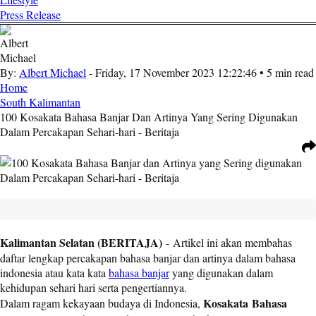
Sehari-hari - Beritaja
Press Release
By:
Albert Michael
- Friday, 17 November 2023 12:22:46 • 5 min read
Home
South Kalimantan
100 Kosakata Bahasa Banjar Dan Artinya Yang Sering Digunakan
Dalam Percakapan Sehari-hari - Beritaja
Kalimantan Selatan (BERITAJA)
-
Artikel ini akan membahas
daftar lengkap percakapan bahasa banjar dan artinya dalam bahasa
indonesia atau kata kata
bahasa banjar
yang digunakan dalam
kehidupan sehari hari serta pengertiannya.
Kosakata
Bahasa
Dalam ragam kekayaan budaya di Indonesia,