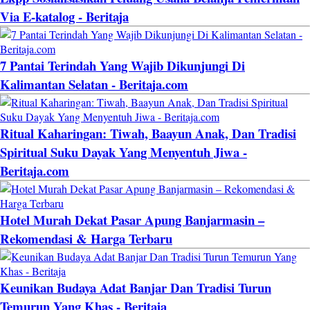
Via E-katalog - Beritaja
7 Pantai Terindah Yang Wajib Dikunjungi Di
Kalimantan Selatan - Beritaja.com
Ritual Kaharingan: Tiwah, Baayun Anak, Dan Tradisi
Spiritual Suku Dayak Yang Menyentuh Jiwa -
Beritaja.com
Hotel Murah Dekat Pasar Apung Banjarmasin –
Rekomendasi & Harga Terbaru
Keunikan Budaya Adat Banjar Dan Tradisi Turun
Temurun Yang Khas - Beritaja